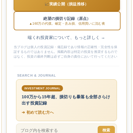
📈
実績公開（損益推移）
絶望の損切り記録（原点）
▲160万の代償。確定・含み損、信用買いに沈む夜
端くれ投資家について、もっと詳しく →
当ブログは個人の投資記録・備忘録であり情報の正確性・完全性を保
証するものではありません。掲載内容は特定の投資を推奨するもので
はなく、投資の最終判断は必ずご自身の責任において行ってください
SEARCH & JOURNAL
INVESTMENT JOURNAL
100万から15年超、損切りも暴落も全部さらけ
出す投資記録
➔ 初めて読む方へ
検索