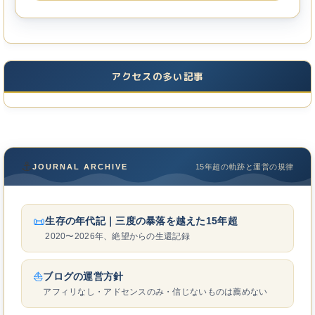
アクセスの多い記事
⚓
JOURNAL ARCHIVE
15年超の軌跡と運営の規律
📜
生存の年代記｜三度の暴落を越えた15年超
2020〜2026年、絶望からの生還記録
⛵
ブログの運営方針
アフィリなし・アドセンスのみ・信じないものは薦めない