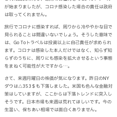
が始まりましたが、コロナ感染した場合の責任は政府
は取ってくれません。
旅行でコロナに感染すれば、周りから冷ややかな目で
見られることは間違いないでしょう。そうした意味で
は、Go Toトラベルは投資以上に自己責任が求められ
ます。コロナは感染した本人だけではなく、知らず知
らずのうちに、周りにも感染を拡大させるという事態
をまねく可能性が大ですから…。
さて、来週月曜日の株価が気になります。昨日のNY
ダウは△353＄も下落しました。米国も色んな金融対
策はしていますが、ここからは下落トレンドに突入し
そうです。日本市場も来週は荒れてほしいです。今の
生温い、保ちあい相場では面白くありません。