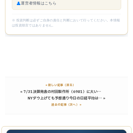
👤
運営者情報はこちら
※ 投資判断は必ずご自身の責任と判断において行ってください。本情報
は投資助言ではありません。
コメントを書く
«
7/31決算発表の村田製作所（6981）に大い…
NYダウ上げても予想通り今日の日経平均は…
»