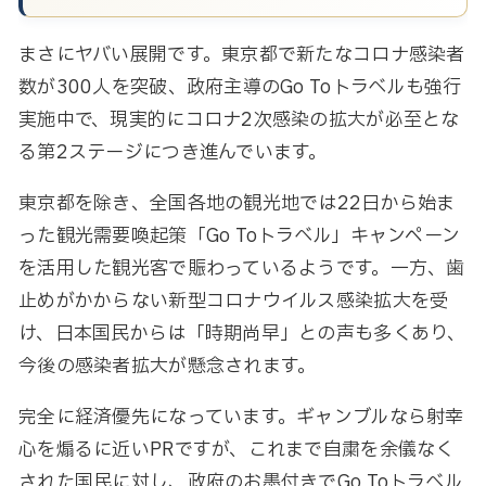
まさにヤバい展開です。東京都で新たなコロナ感染者
数が300人を突破、政府主導のGo Toトラベルも強行
実施中で、現実的にコロナ2次感染の拡大が必至とな
る第2ステージにつき進んでいます。
東京都を除き、全国各地の観光地では22日から始ま
った観光需要喚起策「Go Toトラベル」キャンペーン
を活用した観光客で賑わっているようです。一方、歯
止めがかからない新型コロナウイルス感染拡大を受
け、日本国民からは「時期尚早」との声も多くあり、
今後の感染者拡大が懸念されます。
完全に経済優先になっています。ギャンブルなら射幸
心を煽るに近いPRですが、これまで自粛を余儀なく
された国民に対し、政府のお墨付きでGo Toトラベル